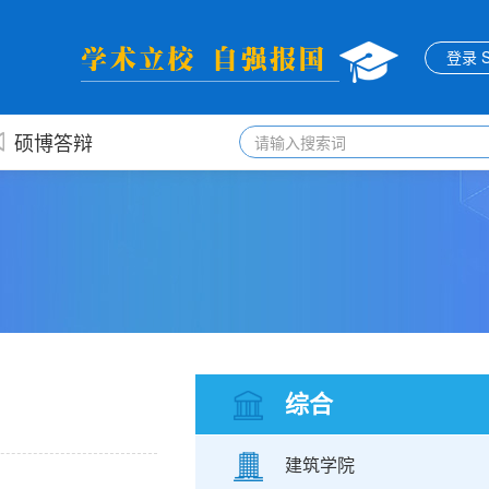
登录 Si
硕博答辩
综合
建筑学院